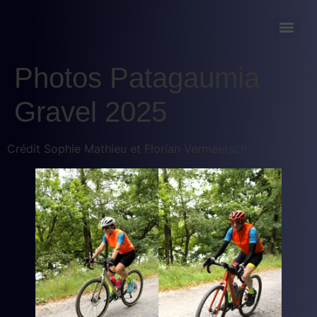
Photos Patagaumia
Gravel 2025
Crédit Sophie Mathieu et Florian Vermeersch